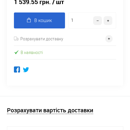
1 539.55 грн.
/ шт
В кошик
Розрахувати доставку
В наявності
Розрахувати вартість доставки