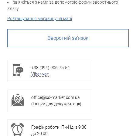
зв'яжіться з нами за допомогою форми зворотнього
з'язку.
Розташування магазину на мапі
Зворотній зв'язок
+38 (094) 906-75-54
Viber-чат
office@cd-market.com.ua
(Тільки для документації)
Графік роботи: Пн-Нд: з 9:00
до 20:00