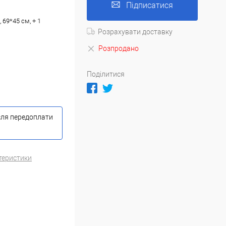
Підписатися
69*45 см, + 1
Розрахувати доставку
Розпродано
Поділитися
сля передоплати
теристики