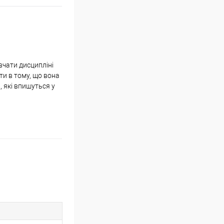
вчати дисципліні
ти в тому, що вона
, які впишуться у