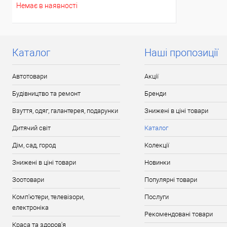
Немає в наявності
Каталог
Наші пропозиції
Автотовари
Акції
Будівництво та ремонт
Бренди
Взуття, одяг, галантерея, подарунки
Знижені в ціні товари
Дитячий світ
Каталог
Дім, сад, город
Колекції
Знижені в ціні товари
Новинки
Зоотовари
Популярні товари
Комп'ютери, телевізори,
Послуги
електроніка
Рекомендовані товари
Краса та здоров'я