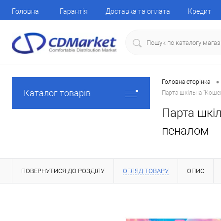
Головна
Гарантія
Доставка та оплата
Кредит
•
Головна сторінка
Каталог товарів
Парта шкільна "Кошен
Парта шкіл
пеналом
ПОВЕРНУТИСЯ ДО РОЗДІЛУ
ОГЛЯД ТОВАРУ
ОПИС