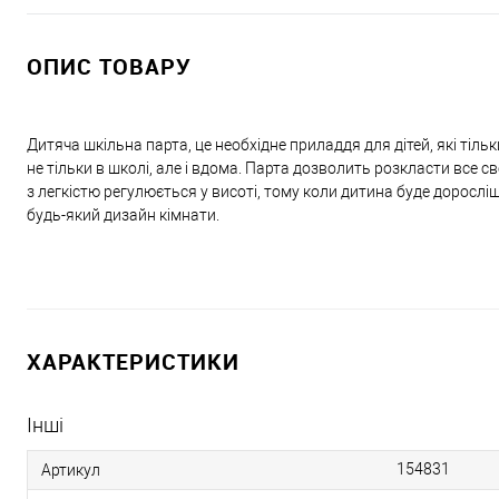
ОПИС ТОВАРУ
Дитяча шкільна парта, це необхідне приладдя для дітей, які тіль
не тільки в школі, але і вдома. Парта дозволить розкласти все 
з легкістю регулюється у висоті, тому коли дитина буде дорослі
будь-який дизайн кімнати.
ХАРАКТЕРИСТИКИ
Інші
154831
Артикул