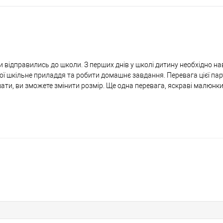
ки відправились до школи. З перших днів у школі дитину необхідно на
свої шкільне приладдя та робити домашнє завдання. Перевага цієї пар
шати, ви зможете змінити розмір. Ще одна перевага, яскраві малюнки