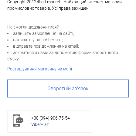
Copyright 2012 ® cd-market - Найкращий інтернет-магазин
промислових товарів. Усі права захищені.
Не змогли додзвонитися?
залишіть замовлення на сайті;
напишіть у наш Viber-чат;
відправте повідомлення на email;
зв'яжіться з нами за допомогою форми зворотнього
з'язку.
Розташування магазину на мапі
Зворотній зв'язок
+38 (094) 906-75-54
Viber-чат