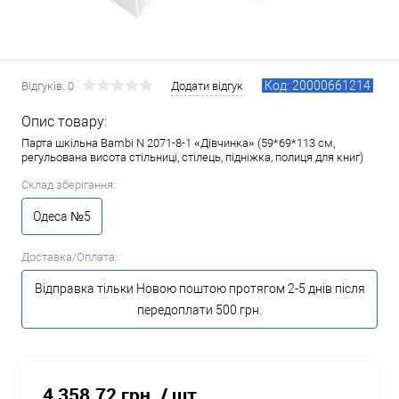
Код: 20000661214
Відгуків: 0
Додати відгук
Опис товару:
Парта шкільна Bambi N 2071-8-1 «Дівчинка» (59*69*113 см,
регульована висота стільниці, стілець, підніжка, полиця для книг)
Склад зберігання:
Одеса №5
Доставка/Оплата:
Відправка тільки Новою поштою протягом 2-5 днів після
передоплати 500 грн.
4 358.72 грн.
/ шт