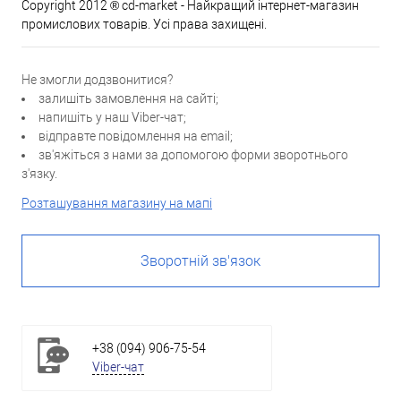
Copyright 2012 ® cd-market - Найкращий інтернет-магазин
промислових товарів. Усі права захищені.
Не змогли додзвонитися?
залишіть замовлення на сайті;
напишіть у наш Viber-чат;
відправте повідомлення на email;
зв'яжіться з нами за допомогою форми зворотнього
з'язку.
Розташування магазину на мапі
Зворотній зв'язок
+38 (094) 906-75-54
Viber-чат