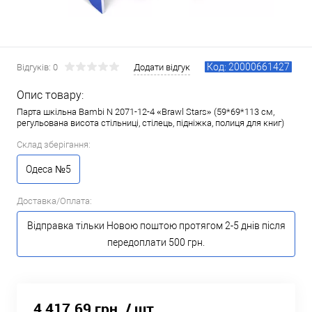
Код: 20000661427
Відгуків: 0
Додати відгук
Опис товару:
Парта шкільна Bambi N 2071-12-4 «Brawl Stars» (59*69*113 см,
регульована висота стільниці, стілець, підніжка, полиця для книг)
Склад зберігання:
Одеса №5
Доставка/Оплата:
Відправка тільки Новою поштою протягом 2-5 днів після
передоплати 500 грн.
4 417.69 грн.
/ шт