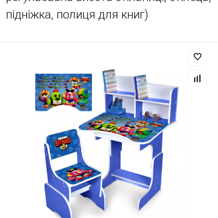
підніжка, полиця для книг)