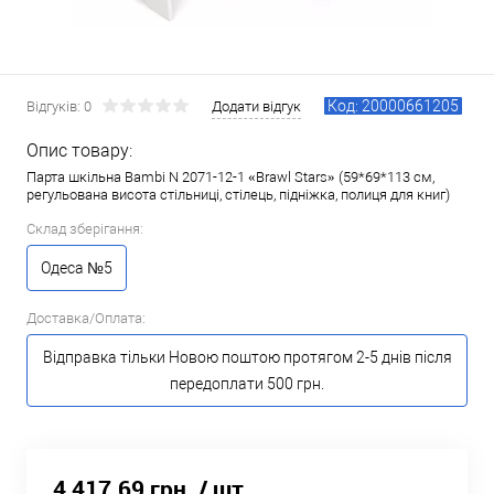
Код: 20000661205
Відгуків: 0
Додати відгук
Опис товару:
Парта шкільна Bambi N 2071-12-1 «Brawl Stars» (59*69*113 см,
регульована висота стільниці, стілець, підніжка, полиця для книг)
Склад зберігання:
Одеса №5
Доставка/Оплата:
Відправка тільки Новою поштою протягом 2-5 днів після
передоплати 500 грн.
4 417.69 грн.
/ шт