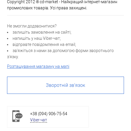
Copyright 2012 ® cd-market - Найкращий інтернет-магазин
промислових товарів. Усі права захищені.
Не змогли додзвонитися?
залишіть замовлення на сайті;
напишіть у наш Viber-чат;
відправте повідомлення на email;
зв'яжіться з нами за допомогою форми зворотнього
з'язку.
Розташування магазину на мапі
Зворотній зв'язок
+38 (094) 906-75-54
Viber-чат