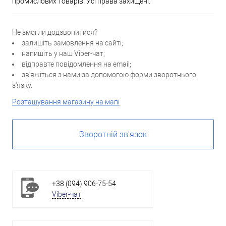
промислових товарів. Усі права захищені.
Не змогли додзвонитися?
залишіть замовлення на сайті;
напишіть у наш Viber-чат;
відправте повідомлення на email;
зв'яжіться з нами за допомогою форми зворотнього
з'язку.
Розташування магазину на мапі
Зворотній зв'язок
+38 (094) 906-75-54
Viber-чат