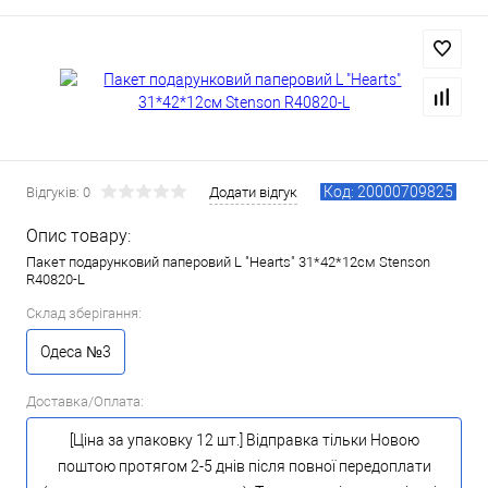
Код: 20000709825
Відгуків: 0
Додати відгук
Опис товару:
Пакет подарунковий паперовий L "Hearts" 31*42*12cм Stenson
R40820-L
Склад зберігання:
Одеса №3
Доставка/Оплата:
[Ціна за упаковку 12 шт.] Відправка тільки Новою
поштою протягом 2-5 днів після повної передоплати