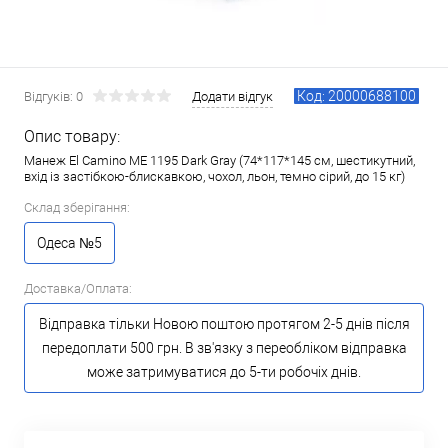
Код: 20000688100
Відгуків: 0
Додати відгук
Опис товару:
Манеж El Camino ME 1195 Dark Gray (74*117*145 см, шестикутний,
вхід із застібкою-блискавкою, чохол, льон, темно сірий, до 15 кг)
Склад зберігання:
Одеса №5
Доставка/Оплата:
Відправка тільки Новою поштою протягом 2-5 днів після
передоплати 500 грн. В зв'язку з переобліком відправка
може затримуватися до 5-ти робочіх днів.