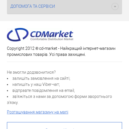
ДОПОМОГА ТА СЕРВІСИ
Copyright 2012 ® cd-market - Найкращий інтернет-магазин
промислових товарів. Усі права захищені.
Не змогли додзвонитися?
залишіть замовлення на сайті;
напишіть у наш Viber-чат;
відправте повідомлення на email;
зв'яжіться з нами за допомогою форми зворотнього
з'язку.
Розташування магазину на мапі