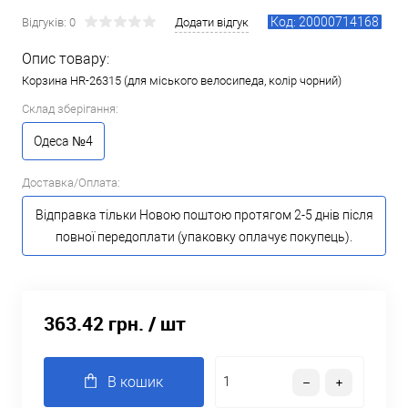
Код: 20000714168
Відгуків: 0
Додати відгук
Опис товару:
Корзина HR-26315 (для міського велосипеда, колір чорний)
Склад зберігання:
Одеса №4
Доставка/Оплата:
Відправка тільки Новою поштою протягом 2-5 днів після
повної передоплати (упаковку оплачує покупець).
363.42 грн.
/ шт
В кошик