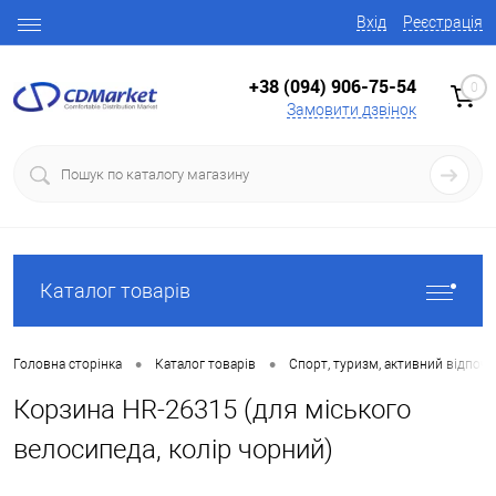
Вхід
Реєстрація
+38 (094) 906-75-54
0
Замовити дзвінок
Каталог товарів
•
•
Головна сторінка
Каталог товарів
Спорт, туризм, активний відпоч
Корзина HR-26315 (для міського
велосипеда, колір чорний)