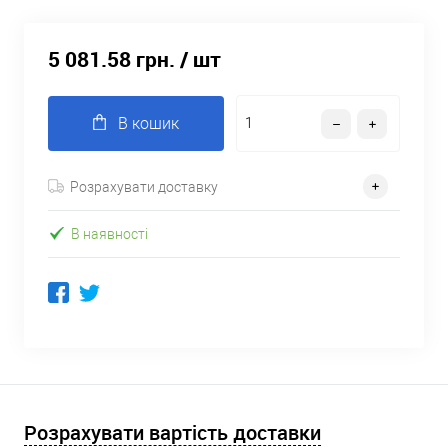
5 081.58 грн.
/ шт
В кошик
Розрахувати доставку
В наявності
Розрахувати вартість доставки