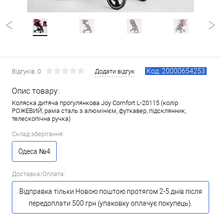
Код: 20000654253
Відгуків: 0
Додати відгук
Опис товару:
Коляска дитяча прогулянкова Joy Comfort L-20115 (колір
РОЖЕВИЙ, рама сталь з алюмінієм, футкавер, підсклянник,
телескопічна ручка)
Склад зберігання:
Одеса №4
Доставка/Оплата:
Відправка тільки Новою поштою протягом 2-5 днів після
передоплати 500 грн (упаковку оплачує покупець).