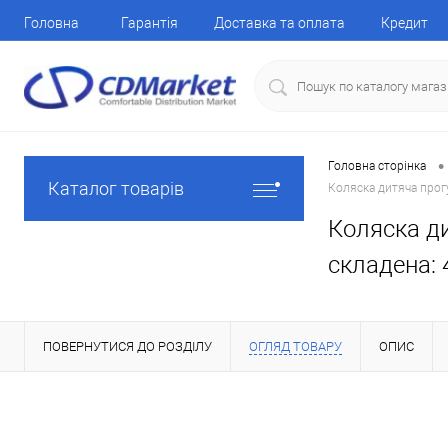
Головна
Гарантія
Доставка та оплата
Кредит
•
Головна сторінка
Каталог товарів
Коляска дитяча прогу
Коляска ди
складена: 4
ПОВЕРНУТИСЯ ДО РОЗДІЛУ
ОГЛЯД ТОВАРУ
ОПИС