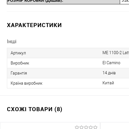
РОЗМІР КОРОБКИ (ДхШхВ):
51х
ХАРАКТЕРИСТИКИ
Інші
ME 1100-2 Lat
Артикул
El Camino
Виробник
14 днів
Гарантія
Китай
Країна виробник
СХОЖІ ТОВАРИ (8)