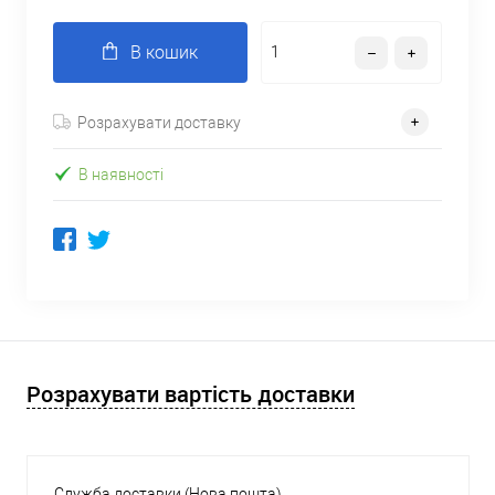
В кошик
Розрахувати доставку
В наявності
Розрахувати вартість доставки
Служба доставки (Нова пошта)