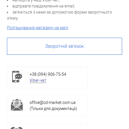
напишіть у наш Viber-чат;
відправте повідомлення на email;
зв'яжіться з нами за допомогою форми зворотнього
з'язку.
Розташування магазину на мапі
Зворотній зв'язок
+38 (094) 906-75-54
Viber-чат
office@cd-market.com.ua
(Тільки для документації)