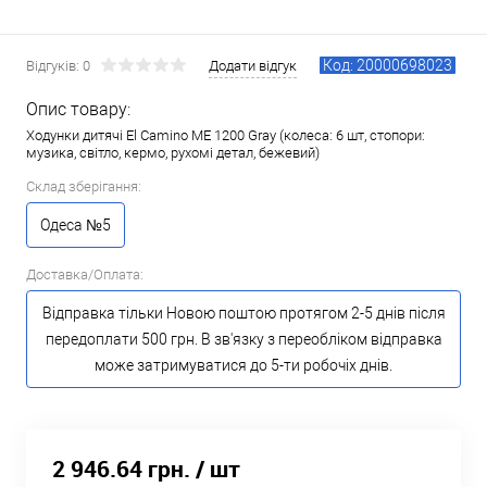
Код: 20000698023
Відгуків: 0
Додати відгук
Опис товару:
Ходунки дитячі El Camino ME 1200 Gray (колеса: 6 шт, стопори:
музика, світло, кермо, рухомі детал, бежевий)
Склад зберігання:
Одеса №5
Доставка/Оплата:
Відправка тільки Новою поштою протягом 2-5 днів після
передоплати 500 грн. В зв'язку з переобліком відправка
може затримуватися до 5-ти робочіх днів.
2 946.64 грн.
/ шт