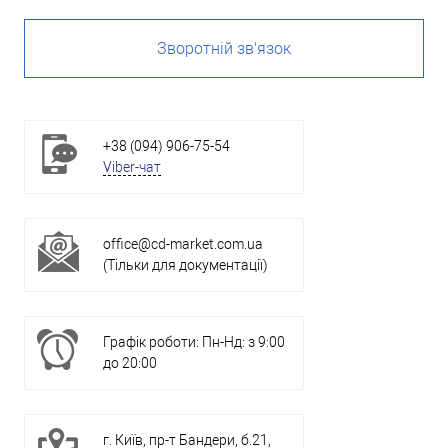
Зворотній зв'язок
+38 (094) 906-75-54
Viber-чат
office@cd-market.com.ua
(Тільки для документації)
Графік роботи: Пн-Нд: з 9:00
до 20:00
г. Київ, пр-т Бандери, б.21,