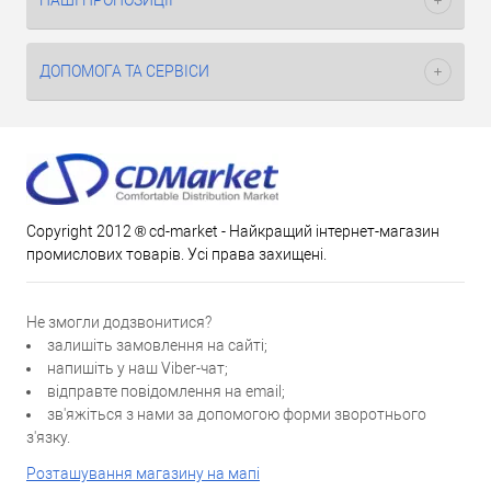
НАШІ ПРОПОЗИЦІЇ
ДОПОМОГА ТА СЕРВІСИ
Copyright 2012 ® cd-market - Найкращий інтернет-магазин
промислових товарів. Усі права захищені.
Не змогли додзвонитися?
залишіть замовлення на сайті;
напишіть у наш Viber-чат;
відправте повідомлення на email;
зв'яжіться з нами за допомогою форми зворотнього
з'язку.
Розташування магазину на мапі