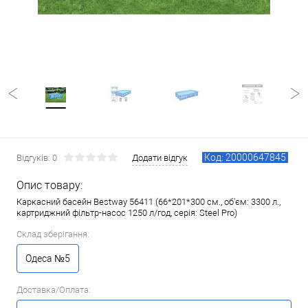
Код: 20000647845
Відгуків: 0
Додати відгук
Опис товару:
Каркасний басейн Bestway 56411 (66*201*300 см., об'єм: 3300 л.,
картриджний фільтр-насос 1250 л/год, серія: Steel Pro)
Склад зберігання:
Одеса №5
Доставка/Оплата: