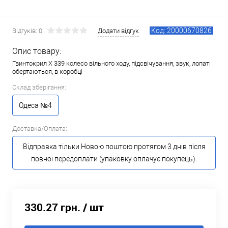
Код: 20000670826
Відгуків: 0
Додати відгук
Опис товару:
Гвинтокрил X 339 колесо вільного ходу, підсвічування, звук, лопаті
обертаються, в коробці
Склад зберігання:
Одеса №4
Доставка/Оплата:
Відправка тільки Новою поштою протягом 3 днів після
повної передоплати (упаковку оплачує покупець).
330.27 грн.
/ шт