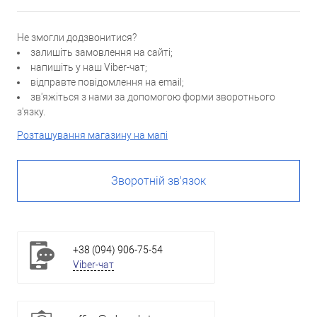
Не змогли додзвонитися?
залишіть замовлення на сайті;
напишіть у наш Viber-чат;
відправте повідомлення на email;
зв'яжіться з нами за допомогою форми зворотнього
з'язку.
Розташування магазину на мапі
Зворотній зв'язок
+38 (094) 906-75-54
Viber-чат