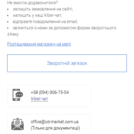
Не змогли додзвонитися?
залишіть замовлення на сайті;
напишіть у наш Viber-чат;
відправте повідомлення на email;
зв'яжіться з нами за допомогою форми зворотнього
з'язку.
Розташування магазину на мапі
Зворотній зв'язок
+38 (094) 906-75-54
Viber-чат
office@cd-market.com.ua
(Тільки для документації)