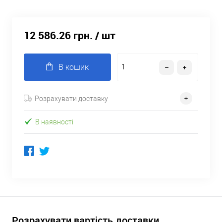
12 586.26 грн.
/ шт
В кошик
Розрахувати доставку
В наявності
Розрахувати вартість доставки