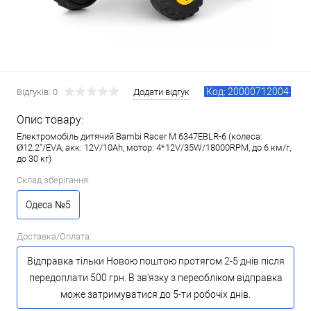
Код: 20000712004
Відгуків: 0
Додати відгук
Опис товару:
Електромобіль дитячий Bambi Racer M 6347EBLR-6 (колеса:
Ø12.2"/EVA, акк: 12V/10Ah, мотор: 4*12V/35W/18000RPM, до 6 км/г,
до 30 кг)
Склад зберігання:
Одеса №5
Доставка/Оплата:
Відправка тільки Новою поштою протягом 2-5 днів після
передоплати 500 грн. В зв'язку з переобліком відправка
може затримуватися до 5-ти робочіх днів.