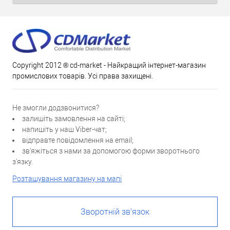
Copyright 2012 ® cd-market - Найкращий інтернет-магазин
промислових товарів. Усі права захищені.
Не змогли додзвонитися?
залишіть замовлення на сайті;
напишіть у наш Viber-чат;
відправте повідомлення на email;
зв'яжіться з нами за допомогою форми зворотнього
з'язку.
Розташування магазину на мапі
Зворотній зв'язок