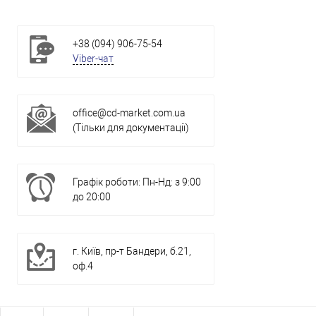
+38 (094) 906-75-54
Viber-чат
office@cd-market.com.ua
(Тільки для документації)
Графік роботи: Пн-Нд: з 9:00
до 20:00
г. Київ, пр-т Бандери, б.21,
оф.4