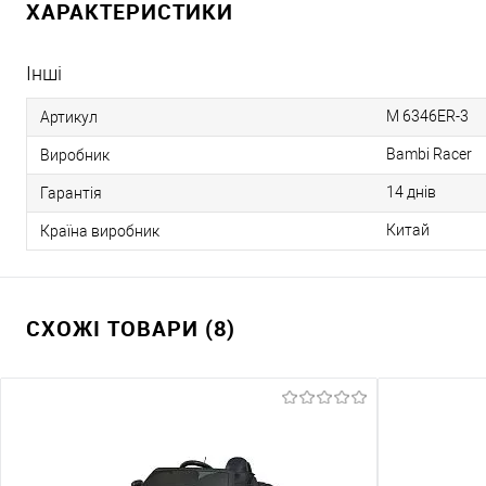
ХАРАКТЕРИСТИКИ
Інші
M 6346ER-3
Артикул
Bambi Racer
Виробник
14 днів
Гарантія
Китай
Країна виробник
СХОЖІ ТОВАРИ (8)