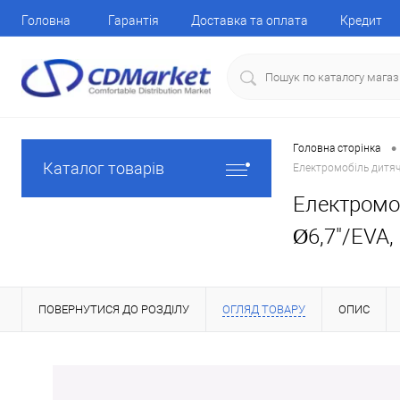
Головна
Гарантія
Доставка та оплата
Кредит
•
Головна сторінка
Каталог товарів
Електромобіль дитячи
Електромоб
Ø6,7"/EVA, 
ПОВЕРНУТИСЯ ДО РОЗДІЛУ
ОГЛЯД ТОВАРУ
ОПИС