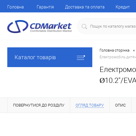
Головна
Гарантія
Доставка та оплата
Кредит
•
Головна сторінка
Каталог товарів
Електромобіль дитячи
Електромо
Ø10.2"/EVA
ПОВЕРНУТИСЯ ДО РОЗДІЛУ
ОГЛЯД ТОВАРУ
ОПИС