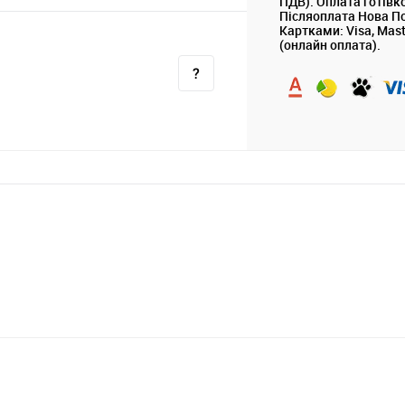
ПДВ). Оплата готівк
Післяоплата Нова П
Картками: Visa, Mas
(онлайн оплата).