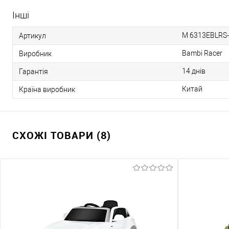
Інші
M 6313EBLRS-
Артикул
Bambi Racer
Виробник
14 днів
Гарантія
Китай
Країна виробник
СХОЖІ ТОВАРИ (8)