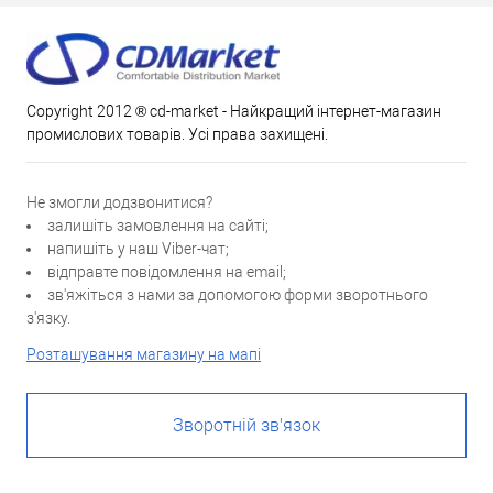
Copyright 2012 ® cd-market - Найкращий інтернет-магазин
промислових товарів. Усі права захищені.
Не змогли додзвонитися?
залишіть замовлення на сайті;
напишіть у наш Viber-чат;
відправте повідомлення на email;
зв'яжіться з нами за допомогою форми зворотнього
з'язку.
Розташування магазину на мапі
Зворотній зв'язок