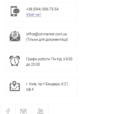
+38 (094) 906-75-54
Viber-чат
office@cd-market.com.ua
(Тільки для документації)
Графік роботи: Пн-Нд: з 9:00
до 20:00
г. Київ, пр-т Бандери, б.21,
оф.4