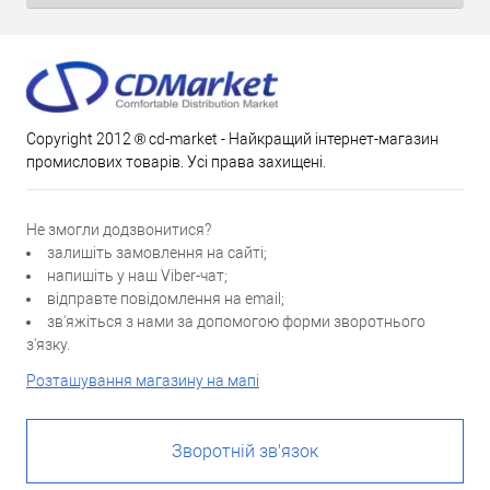
Copyright 2012 ® cd-market - Найкращий інтернет-магазин
промислових товарів. Усі права захищені.
Не змогли додзвонитися?
залишіть замовлення на сайті;
напишіть у наш Viber-чат;
відправте повідомлення на email;
зв'яжіться з нами за допомогою форми зворотнього
з'язку.
Розташування магазину на мапі
Зворотній зв'язок