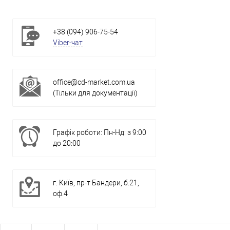
+38 (094) 906-75-54
Viber-чат
office@cd-market.com.ua
(Тільки для документації)
Графік роботи: Пн-Нд: з 9:00
до 20:00
г. Київ, пр-т Бандери, б.21,
оф.4