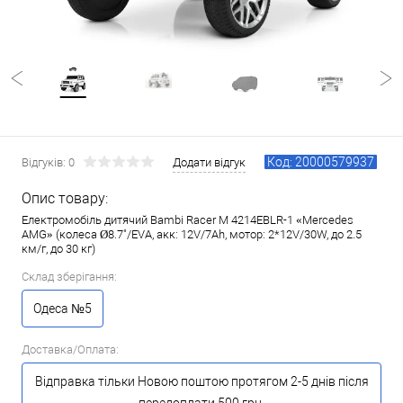
Код: 20000579937
Відгуків: 0
Додати відгук
Опис товару:
Електромобіль дитячий Bambi Racer M 4214EBLR-1 «Mercedes
AMG» (колеса Ø8.7"/EVA, акк: 12V/7Ah, мотор: 2*12V/30W, до 2.5
км/г, до 30 кг)
Склад зберігання:
Одеса №5
Доставка/Оплата:
Відправка тільки Новою поштою протягом 2-5 днів після